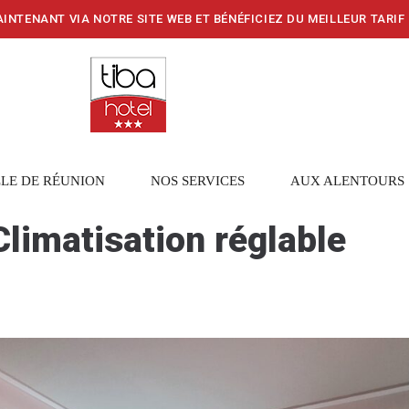
INTENANT VIA NOTRE SITE WEB ET BÉNÉFICIEZ DU MEILLEUR TARIF
LE DE RÉUNION
NOS SERVICES
AUX ALENTOURS
Climatisation réglable