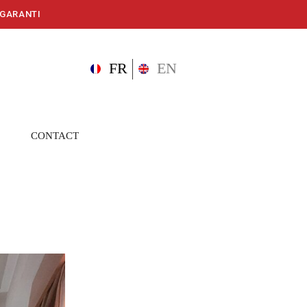
 GARANTI
FR
EN
CONTACT