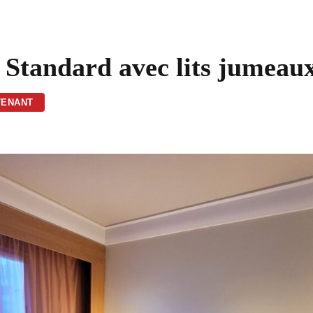
Standard avec lits jumeau
TENANT