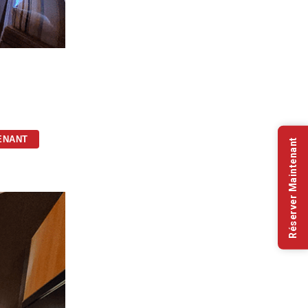
ENANT
Réserver Maintenant