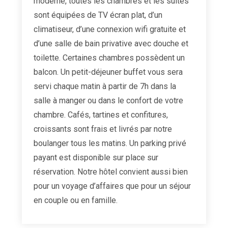
moderne, toutes les chambres et les suites
sont équipées de TV écran plat, d’un
climatiseur, d’une connexion wifi gratuite et
d’une salle de bain privative avec douche et
toilette. Certaines chambres possèdent un
balcon. Un petit-déjeuner buffet vous sera
servi chaque matin à partir de 7h dans la
salle à manger ou dans le confort de votre
chambre. Cafés, tartines et confitures,
croissants sont frais et livrés par notre
boulanger tous les matins. Un parking privé
payant est disponible sur place sur
réservation. Notre hôtel convient aussi bien
pour un voyage d’affaires que pour un séjour
en couple ou en famille.