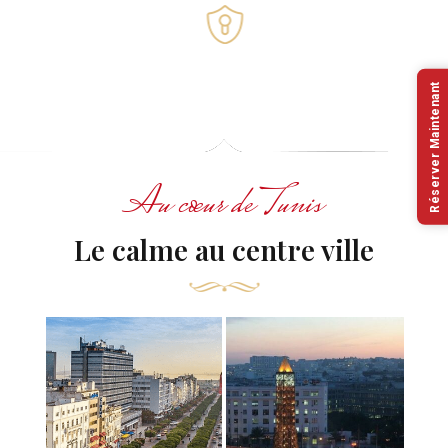
Accessibilité
Réserver Maintenant
Accessible en fauteuil roulant
Au cœur de Tunis
Le calme au centre ville