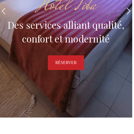
Hotel Tiba
Des services alliant qualité,
confort et modernité
RÉSERVER