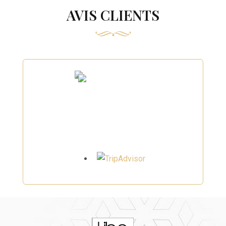
AVIS CLIENTS
Awarded to
Hôtel Tiba