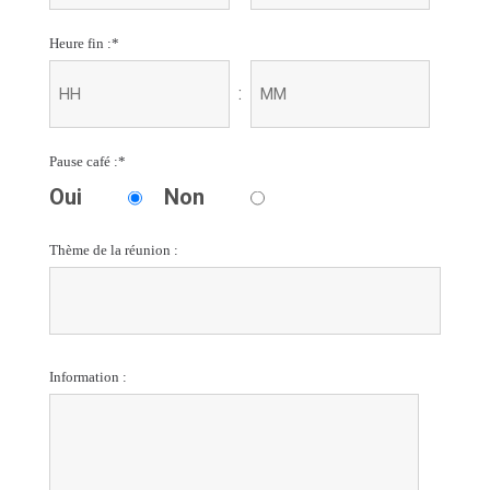
Heure fin :
*
:
Pause café :
*
Oui
Non
Thème de la réunion :
Information :