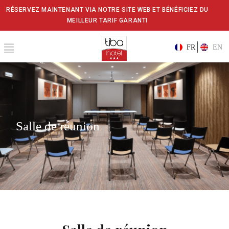
RÉSERVEZ MAINTENANT VIA NOTRE SITE WEB ET BÉNÉFICIEZ DU
MEILLEUR TARIF GARANTI
FR
EN
Salle de réunion