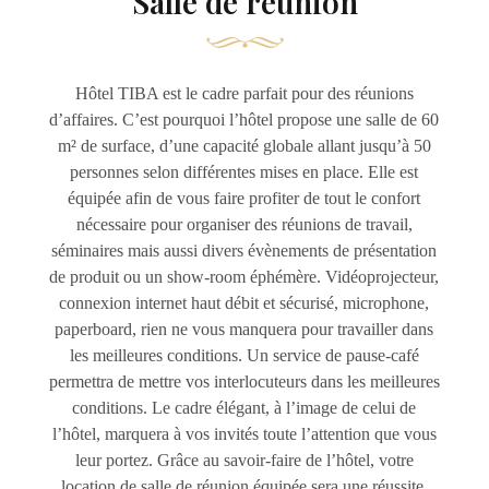
Salle de réunion
Hôtel TIBA est le cadre parfait pour des réunions
d’affaires. C’est pourquoi l’hôtel propose une salle de 60
m² de surface, d’une capacité globale allant jusqu’à 50
personnes selon différentes mises en place. Elle est
équipée afin de vous faire profiter de tout le confort
nécessaire pour organiser des réunions de travail,
séminaires mais aussi divers évènements de présentation
de produit ou un show-room éphémère. Vidéoprojecteur,
connexion internet haut débit et sécurisé, microphone,
paperboard, rien ne vous manquera pour travailler dans
les meilleures conditions. Un service de pause-café
permettra de mettre vos interlocuteurs dans les meilleures
conditions. Le cadre élégant, à l’image de celui de
l’hôtel, marquera à vos invités toute l’attention que vous
leur portez. Grâce au savoir-faire de l’hôtel, votre
location de salle de réunion équipée sera une réussite.